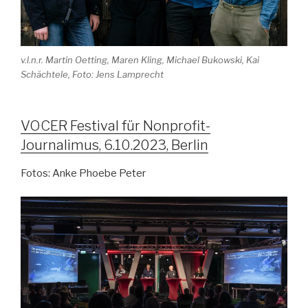
v.l.n.r. Martin Oetting, Maren Kling, Michael Bukowski, Kai
Schächtele, Foto: Jens Lamprecht
VOCER Festival für Nonprofit-
Journalimus, 6.10.2023, Berlin
Fotos: Anke Phoebe Peter